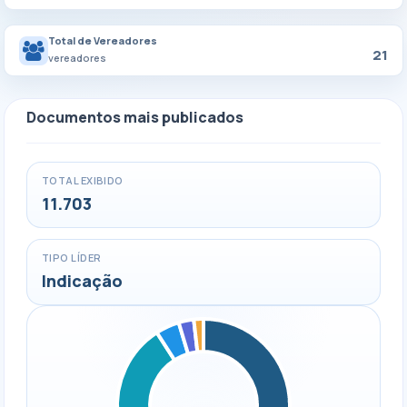
Total de Vereadores
21
vereadores
Documentos mais publicados
TOTAL EXIBIDO
11.703
TIPO LÍDER
Indicação