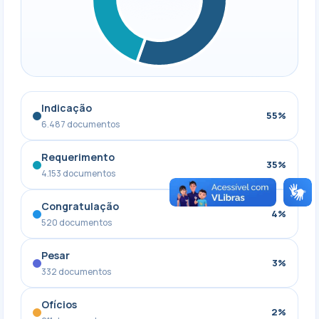
Indicação
55%
6.487 documentos
Requerimento
35%
4.153 documentos
Congratulação
4%
520 documentos
Pesar
3%
332 documentos
Ofícios
2%