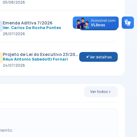
05/08/2026
Emenda Aditiva 7/2026
Ver detalhes
Ver. Carlos Da Rocha Pontes
28/07/2026
Projeto de Lei do Executivo 23/2026
Ver detalhes
Réus Antonio Sabedotti Fornari
24/07/2026
Ver todos
mento.