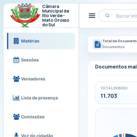
Câmara
Municipal de
Rio Verde -
Mato Grosso
do Sul
Matérias
Total de Document
Documentos
Sessões
Documentos mai
Vereadores
TOTAL EXIBIDO
11.703
Lista de presença
Comissões
Voz do cidadão