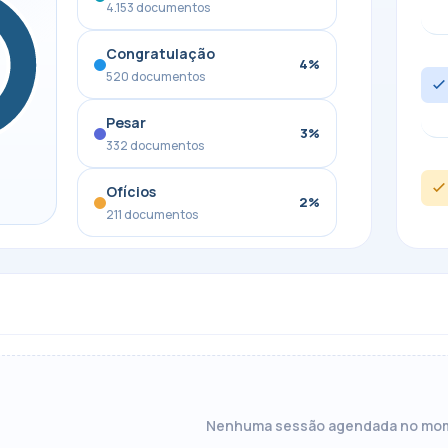
4.153 documentos
Congratulação
4%
520 documentos
Pesar
3%
332 documentos
Ofícios
2%
211 documentos
Nenhuma sessão agendada no mo