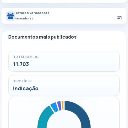
Total de Vereadores
21
vereadores
Documentos mais publicados
TOTAL EXIBIDO
11.703
TIPO LÍDER
Indicação