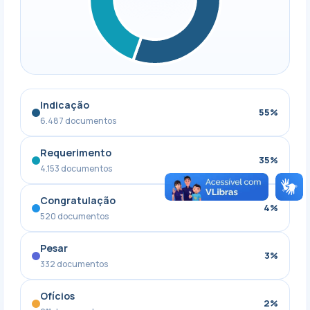
Indicação
55%
6.487 documentos
Requerimento
35%
4.153 documentos
Congratulação
4%
520 documentos
Pesar
3%
332 documentos
Ofícios
2%