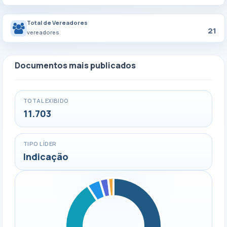
Total de Vereadores
21
vereadores
Documentos mais publicados
TOTAL EXIBIDO
11.703
TIPO LÍDER
Indicação