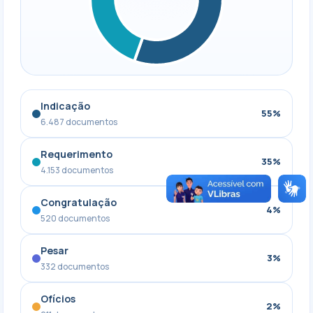
Indicação
55%
6.487 documentos
Requerimento
35%
4.153 documentos
Congratulação
4%
520 documentos
Pesar
3%
332 documentos
Ofícios
2%