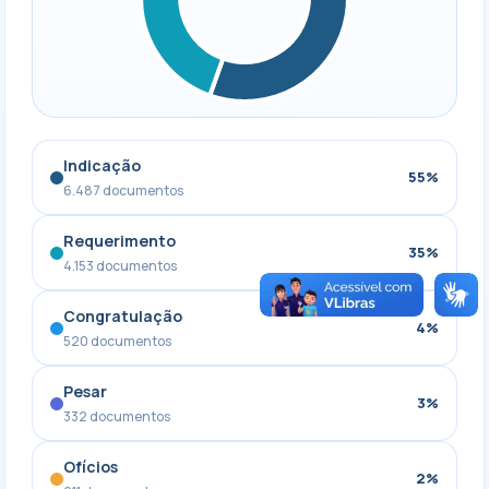
Indicação
55%
6.487 documentos
Requerimento
35%
4.153 documentos
Congratulação
4%
520 documentos
Pesar
3%
332 documentos
Ofícios
2%