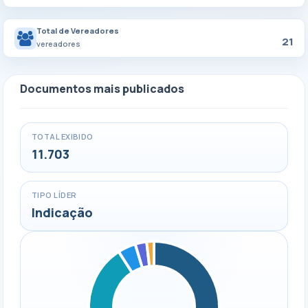
Total de Vereadores
21
vereadores
Documentos mais publicados
TOTAL EXIBIDO
11.703
TIPO LÍDER
Indicação