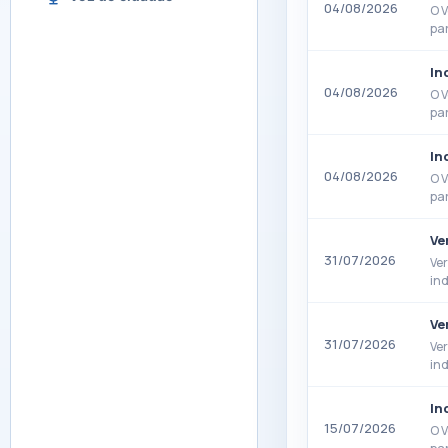
04/08/2026
O V
par
In
04/08/2026
O V
par
In
04/08/2026
O V
par
Ve
31/07/2026
Ve
ind
Ve
31/07/2026
Ve
ind
In
15/07/2026
O V