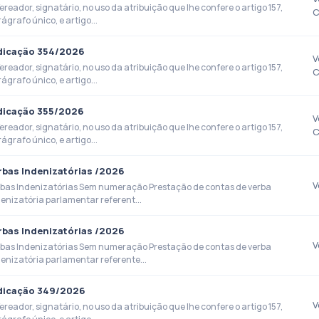
ereador, signatário, no uso da atribuição que lhe confere o artigo 157,
C
ágrafo único, e artigo...
dicação 354/2026
V
ereador, signatário, no uso da atribuição que lhe confere o artigo 157,
C
ágrafo único, e artigo...
dicação 355/2026
V
ereador, signatário, no uso da atribuição que lhe confere o artigo 157,
C
ágrafo único, e artigo...
rbas Indenizatórias /2026
V
rbas Indenizatórias Sem numeração Prestação de contas de verba
enizatória parlamentar referent...
rbas Indenizatórias /2026
V
rbas Indenizatórias Sem numeração Prestação de contas de verba
enizatória parlamentar referente...
dicação 349/2026
V
ereador, signatário, no uso da atribuição que lhe confere o artigo 157,