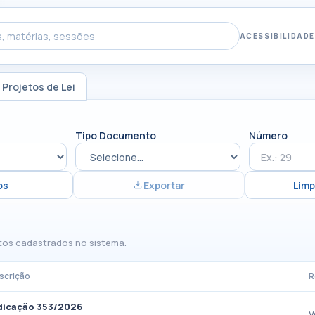
ACESSIBILIDADE
Projetos de Lei
Tipo Documento
Número
os
Exportar
Limp
tos cadastrados no sistema.
scrição
R
dicação 353/2026
V