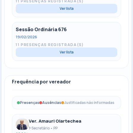
11 PRESENÇAS REGISTRADA(S)
Ver lista
Sessão Ordinária 676
19/02/2026
11 PRESENÇAS REGISTRADA(S)
Ver lista
Frequência por vereador
Presenças
Ausências
Justificadas não informadas
Ver. Amauri Olartechea
1º Secretário • PP