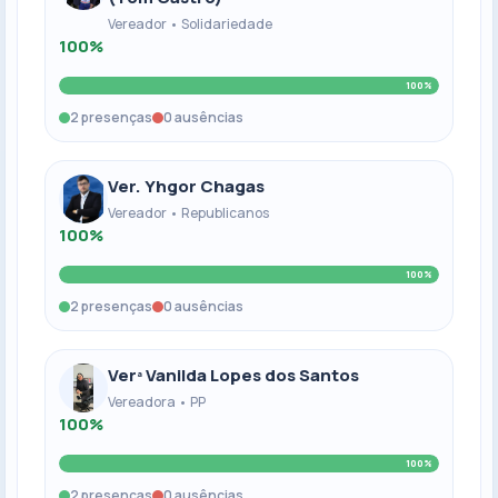
Vereador • Solidariedade
100%
100%
2 presenças
0 ausências
Ver. Yhgor Chagas
Vereador • Republicanos
100%
100%
2 presenças
0 ausências
Verª Vanilda Lopes dos Santos
Vereadora • PP
100%
100%
2 presenças
0 ausências