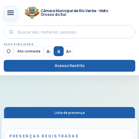
Câmara Municipal de Rio Verde - Mato
Grosso do Sul
ACESSIBILIDADE
A-
A
A+
Alto contraste
Acesso Restrito
Lista de presença
PRESENÇAS REGISTRADAS