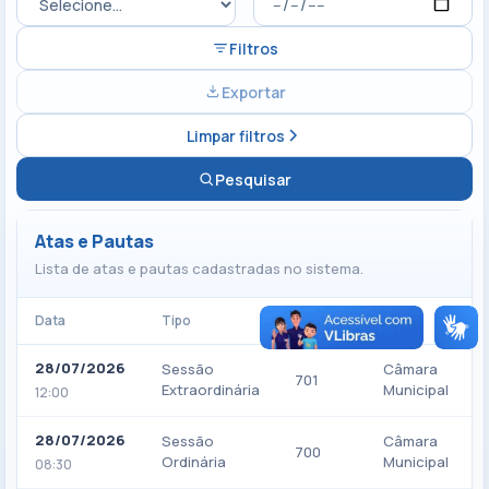
Filtros
Exportar
Limpar filtros
Pesquisar
Atas e Pautas
Lista de atas e pautas cadastradas no sistema.
Data
Tipo
Número
Local
28/07/2026
Sessão
Câmara
701
Extraordinária
Municipal
12:00
28/07/2026
Sessão
Câmara
700
Ordinária
Municipal
08:30