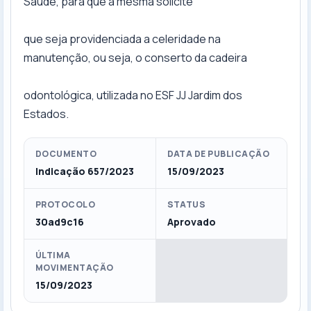
Saúde, para que a mesma solicite
que seja providenciada a celeridade na
manutenção, ou seja, o conserto da cadeira
odontológica, utilizada no ESF JJ Jardim dos
Estados.
DOCUMENTO
DATA DE PUBLICAÇÃO
Indicação 657/2023
15/09/2023
PROTOCOLO
STATUS
30ad9c16
Aprovado
ÚLTIMA
MOVIMENTAÇÃO
15/09/2023